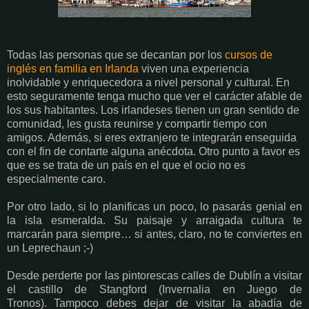
Todas las personas que se decantan por los
cursos de
inglés en familia en Irlanda
viven una experiencia
inolvidable y enriquecedora a nivel personal y cultural. En
esto seguramente tenga mucho que ver el carácter afable de
los sus habitantes. Los irlandeses tienen un gran sentido de
comunidad, les gusta reunirse y compartir tiempo con
amigos. Además, si eres extranjero te integrarán enseguida
con el fin de contarte alguna anécdota. Otro punto a favor es
que es se trata de un país en el que el ocio no es
especialmente caro.
Por otro lado, si lo planificas un poco, lo pasarás genial en
la isla esmeralda. Su paisaje y arraigada cultura te
marcarán para siempre… si antes, claro, no te conviertes en
un Leprechaun ;-)
Desde perderte por las pintorescas calles de Dublín a visitar
el castillo de Stangford (Invernalia en Juego de
Tronos).
Tampoco debes dejar de visitar la abadía de