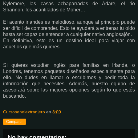
Kylemore, las casas achaparradas de Adare, el río
Shannon, los acantilados de Moher…
El acento irlandés es melodioso, aunque al principio puede
ser difícil de comprender. Esto te ayudará a entrenar tu oído
hasta ser capaz de entender a cualquier nativo anglosajón.
En definitiva, este es un destino ideal para viajar con
aquellos que más quieres.
Si quieres estudiar inglés para familias en Irlanda, o
Londres, tenemos paquetes diseñados especialmente para
ello. No dudes en llamar o escribirnos y pedir toda la
información que necesites. Además, nuestro equipo de
asesorará sobre las mejores opciones según lo que estés
buscando.
Cursosenelextranjero
en
8:00
Compartir
No hay comentarios: