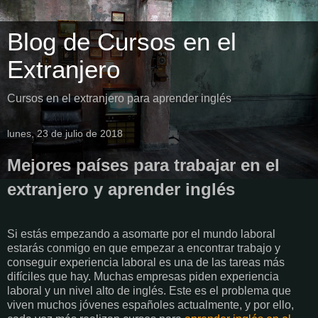
Blog de Cursos en el
Extranjero
Cursos en el extranjero para aprender inglés
lunes, 23 de julio de 2018
Mejores países para trabajar en el
extranjero y aprender inglés
Si estás empezando a asomarte por el mundo laboral
estarás conmigo en que empezar a encontrar trabajo y
conseguir experiencia laboral es una de las tareas más
difíciles que hay. Muchas empresas piden experiencia
laboral y un nivel alto de inglés. Este es el problema que
viven muchos jóvenes españoles actualmente, y por ello,