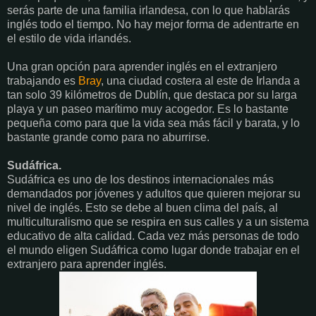
serás parte de una familia irlandesa, con lo que hablarás
inglés todo el tiempo. No hay mejor forma de adentrarte en
el estilo de vida irlandés.
Una gran opción para
aprender inglés en el extranjero
trabajando
es
Bray
, una ciudad costera al este de Irlanda a
tan solo 39 kilómetros de Dublín, que destaca por su larga
playa y un paseo marítimo muy acogedor. Es lo bastante
pequeña como para que la vida sea más fácil y barata, y lo
bastante grande como para no aburrirse.
Sudáfrica.
Sudáfrica es uno de los destinos internacionales más
demandados por jóvenes y adultos que quieren mejorar su
nivel de inglés. Esto se debe al buen clima del país, al
multiculturalismo que se respira en sus calles y a un sistema
educativo de alta calidad. Cada vez más personas de todo
el mundo eligen Sudáfrica como lugar donde trabajar en el
extranjero para aprender inglés.