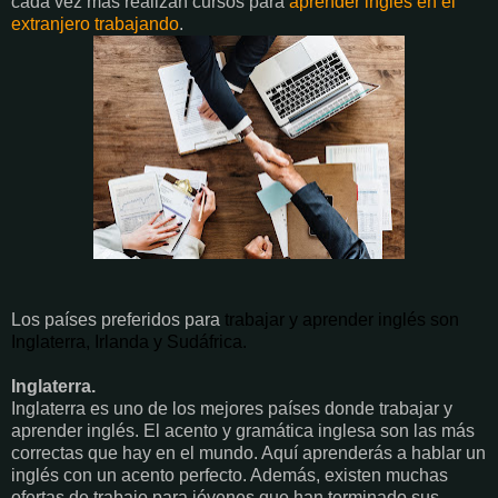
cada vez más realizan cursos para
aprender inglés en el
extranjero trabajando
.
Los países preferidos para
trabajar y aprender inglés son
Inglaterra, Irlanda y Sudáfrica.
Inglaterra.
Inglaterra es uno de los mejores países donde trabajar y
aprender inglés. El acento y gramática inglesa son las más
correctas que hay en el mundo. Aquí aprenderás a hablar un
inglés con un acento perfecto. Además, existen muchas
ofertas de trabajo para jóvenes que han terminado sus