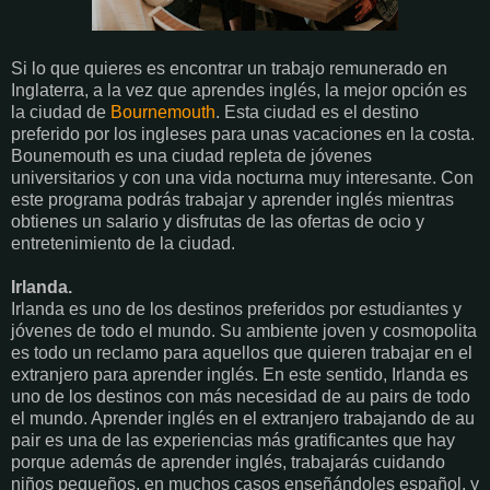
Si lo que quieres es encontrar un trabajo remunerado en
Inglaterra, a la vez que aprendes inglés, la mejor opción es
la ciudad de
Bournemouth
. Esta ciudad es el destino
preferido por los ingleses para unas vacaciones en la costa.
Bounemouth es una ciudad repleta de jóvenes
universitarios y con una vida nocturna muy interesante. Con
este programa podrás trabajar y aprender inglés mientras
obtienes un salario y disfrutas de las ofertas de ocio y
entretenimiento de la ciudad.
Irlanda.
Irlanda es uno de los destinos preferidos por estudiantes y
jóvenes de todo el mundo. Su ambiente joven y cosmopolita
es todo un reclamo para aquellos que quieren trabajar en el
extranjero para aprender inglés.
En este sentido, Irlanda es
uno de los destinos con más necesidad de au pairs de todo
el mundo. Aprender inglés en el extranjero trabajando de au
pair es una de las experiencias más gratificantes que hay
porque además de aprender inglés, trabajarás cuidando
niños pequeños, en muchos casos enseñándoles español, y