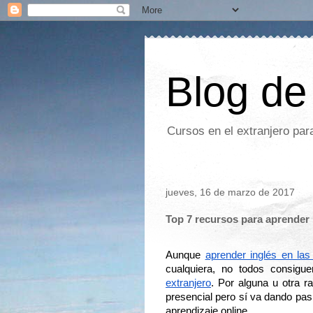
Blog de
Cursos en el extranjero par
jueves, 16 de marzo de 2017
Top 7 recursos para aprender 
Aunque 
aprender inglés en la
cualquiera, no todos consigue
extranjero
. Por alguna u otra r
presencial pero sí va dando pasi
aprendizaje online.