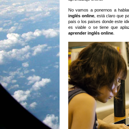
No vamos a ponernos a hablar
inglés online
, está claro que p
país o los países donde este idi
es viable o se tiene que apla
aprender inglés online
. 