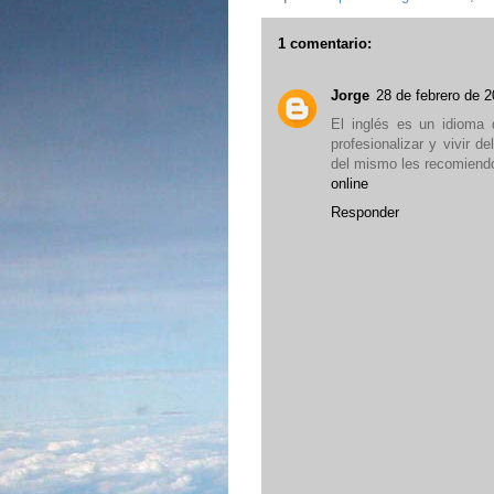
1 comentario:
Jorge
28 de febrero de 2
El inglés es un idioma
profesionalizar y vivir d
del mismo les recomiendo
online
Responder