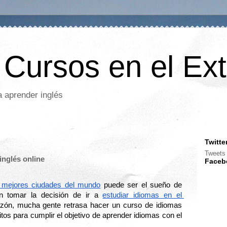
 Cursos en el Ext
a aprender inglés
Twitte
Tweets
inglés online
Faceb
s mejores ciudades del mundo
 puede ser el sueño de 
n tomar la decisión de ir a 
estudiar idiomas en el 
azón, mucha gente retrasa hacer un curso de idiomas 
tos para cumplir el objetivo de aprender idiomas con el 