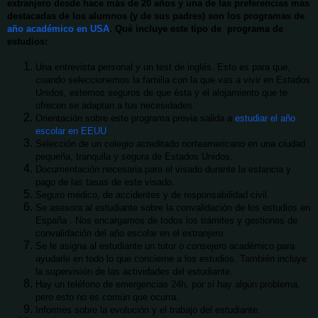
extranjero desde hace más de 20 años y una de las preferencias más
destacadas de los alumnos (y de sus padres) son los programas de
año académico en USA
. Qué incluye este tipo de programa de
estudios:
Una entrevista personal y un test de inglés. Esto es para que,
cuando seleccionemos la familia con la que vas a vivir en Estados
Unidos, estemos seguros de que ésta y el alojamiento que te
ofrecen se adaptan a tus necesidades.
Orientación sobre este programa previa salida a
estudiar el año
escolar en EEUU
.
Selección de un colegio acreditado norteamericano en una ciudad
pequeña, tranquila y segura de Estados Unidos.
Documentación necesaria para el visado durante la estancia y
pago de las tasas de este visado.
Seguro médico, de accidentes y de responsabilidad civil.
Se asesora al estudiante sobre la convalidación de los estudios en
España . Nos encargamos de todos los trámites y gestiones de
convalidación del año escolar en el extranjero.
Se le asigna al estudiante un tutor o consejero académico para
ayudarle en todo lo que concierne a los estudios. También incluye
la supervisión de las actividades del estudiante.
Hay un teléfono de emergencias 24h, por si hay algún problema,
pero esto no es común que ocurra.
Informes sobre la evolución y el trabajo del estudiante.